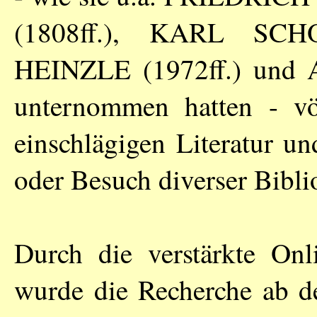
(1808ff.),
KARL SCH
HEINZLE
(1972ff.) und
unternommen hatten - vö
einschlägigen Literatur u
oder Besuch diverser Bibli
Durch die verstärkte Onli
wurde die Recherche ab de