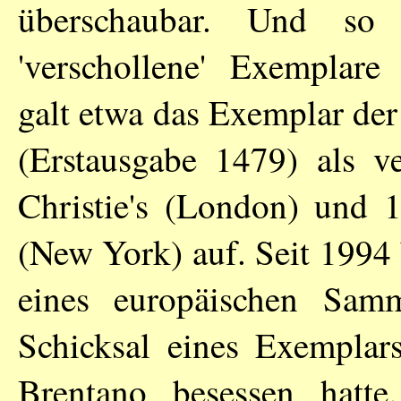
überschaubar. Und so
'verschollene' Exemplar
galt etwa das Exemplar der
(Erstausgabe 1479) als ve
Christie's (London) und 
(New York) auf. Seit 1994 
eines europäischen Samm
Schicksal eines Exemplar
Brentano besessen hatte