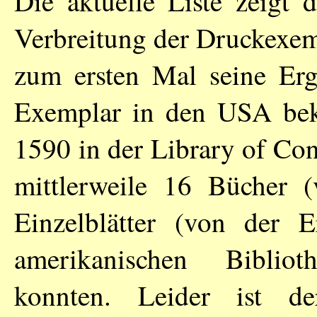
Die aktuelle Liste zeigt d
Verbreitung der Druckexe
zum ersten Mal seine Erge
Exemplar in den USA bek
1590 in der Library of Con
mittlerweile 16 Bücher 
Einzelblätter (von der 
amerikanischen Biblio
konnten. Leider ist d