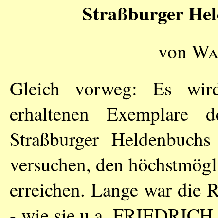
Straßburger Hel
von
Wa
Gleich vorweg: Es wird
erhaltenen Exemplare 
Straßburger Heldenbuch
versuchen, den höchstmögl
erreichen. Lange war die 
- wie sie u.a.
FRIEDRICH