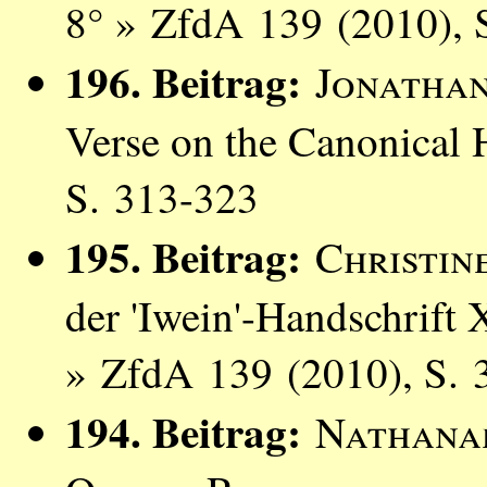
8° » ZfdA 139 (2010), 
196. Beitrag:
Jonatha
Verse on the Canonical
S. 313-323
195. Beitrag:
Christi
der 'Iwein'-Handschrift 
» ZfdA 139 (2010), S. 
194. Beitrag:
Nathana