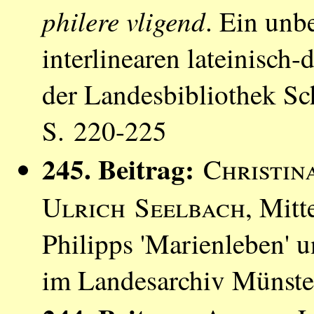
philere vligend
. Ein unb
interlinearen lateinisch
der Landesbibliothek S
S. 220-225
245. Beitrag:
Christin
Ulrich Seelbach
, Mit
Philipps 'Marienleben' 
im Landesarchiv Münste