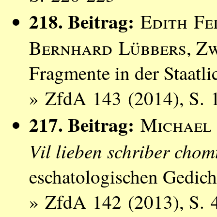
218. Beitrag:
Edith Fe
Bernhard Lübbers
, Z
Fragmente in der Staatl
» ZfdA 143 (2014), S. 
217. Beitrag:
Michael 
Vil lieben schriber chom
eschatologischen Gedich
» ZfdA 142 (2013), S. 