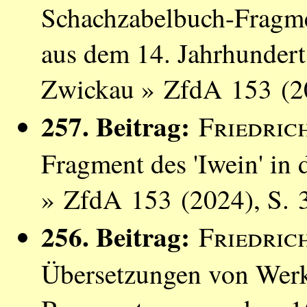
Schachzabelbuch-Fragme
aus dem 14. Jahrhundert
Zwickau » ZfdA 153 (2
257. Beitrag:
Friedri
Fragment des 'Iwein' in d
» ZfdA 153 (2024), S. 
256. Beitrag:
Friedri
Übersetzungen von Werk