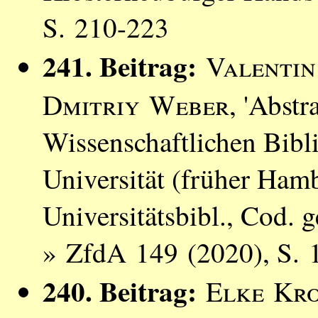
S. 210-223
241. Beitrag:
Valenti
Dmitriy Weber
, 'Abstr
Wissenschaftlichen Bibl
Universität (früher Hamb
Universitätsbibl., Cod. 
» ZfdA 149 (2020), S. 
240. Beitrag:
Elke Kr