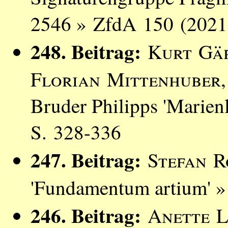
2546 » ZfdA 150 (2021)
248. Beitrag:
Kurt Gä
Florian Mittenhuber
Bruder Philipps 'Marien
S. 328-336
247. Beitrag:
Stefan 
'Fundamentum artium' »
246. Beitrag:
Anette L