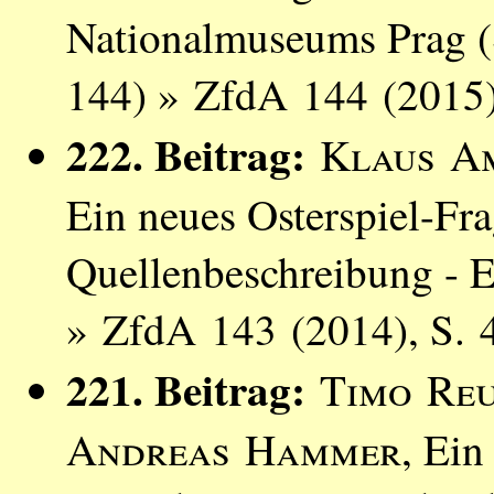
Nationalmuseums Prag (
144) » ZfdA 144 (2015)
222. Beitrag:
Klaus A
Ein neues Osterspiel-Fr
Quellenbeschreibung - 
» ZfdA 143 (2014), S. 
221. Beitrag:
Timo Re
Andreas Hammer
, Ein