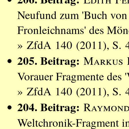
Neufund zum 'Buch von
Fronleichnams' des Mön
» ZfdA 140 (2011), S. 
205. Beitrag:
Markus 
Vorauer Fragmente des '
» ZfdA 140 (2011), S. 
204. Beitrag:
Raymond
Weltchronik-Fragment i