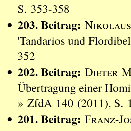
S. 353-358
203. Beitrag:
Nikolau
'Tandarios und Flordibe
352
202. Beitrag:
Dieter 
Übertragung einer Homil
» ZfdA 140 (2011), S. 
201. Beitrag:
Franz-Jo