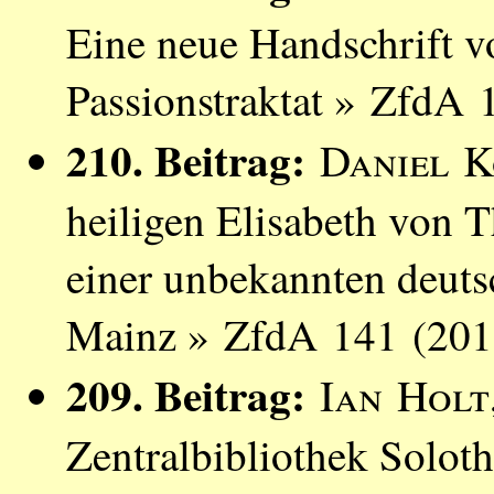
Eine neue Handschrift v
Passionstraktat » ZfdA 
210. Beitrag:
Daniel K
heiligen Elisabeth von 
einer unbekannten deuts
Mainz » ZfdA 141 (201
209. Beitrag:
Ian Holt
Zentralbibliothek Soloth