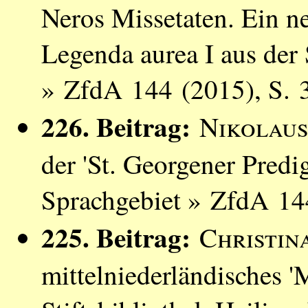
Neros Missetaten. Ein n
Legenda aurea I aus de
» ZfdA 144 (2015), S. 
226. Beitrag:
Nikolaus
der 'St. Georgener Predi
Sprachgebiet » ZfdA 14
225. Beitrag:
Christin
mittelniederländisches '