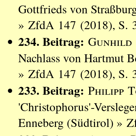
Gottfrieds von Straßburg 
» ZfdA 147 (2018), S. 
234. Beitrag:
Gunhild
Nachlass von Hartmut B
» ZfdA 147 (2018), S. 
233. Beitrag:
Philipp 
'Christophorus'-Versleg
Enneberg (Südtirol) » 