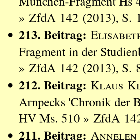
München-Fragment Hs 
» ZfdA 142 (2013), S. 
213. Beitrag:
Elisabe
Fragment in der Studien
» ZfdA 142 (2013), S. 
212. Beitrag:
Klaus Kl
Arnpecks 'Chronik der B
HV Ms. 510 » ZfdA 142
211. Beitrag:
Annelen