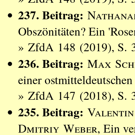
237. Beitrag:
Nathana
Obszönitäten? Ein 'Rose
» ZfdA 148 (2019), S. 
236. Beitrag:
Max Sch
einer ostmitteldeutschen
» ZfdA 147 (2018), S. 
235. Beitrag:
Valenti
Dmitriy Weber
, Ein v