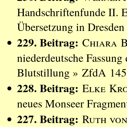
Handschriftenfunde II. E
Übersetzung in Dresden
229. Beitrag:
Chiara B
niederdeutsche Fassung 
Blutstillung » ZfdA 145
228. Beitrag:
Elke Kr
neues Monseer Fragment
227. Beitrag:
Ruth vo