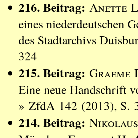
216. Beitrag:
Anette L
eines niederdeutschen G
des Stadtarchivs Duisbu
324
215. Beitrag:
Graeme 
Eine neue Handschrift v
» ZfdA 142 (2013), S. 
214. Beitrag:
Nikolaus