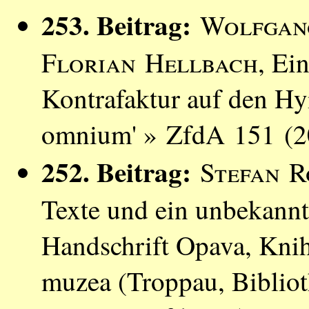
253. Beitrag:
Wolfgan
Florian Hellbach
, Ei
Kontrafaktur auf den Hy
omnium' » ZfdA 151 (2
252. Beitrag:
Stefan 
Texte und ein unbekannte
Handschrift Opava, Kni
muzea (Troppau, Biblio