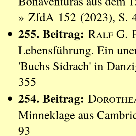
Bonaventuras aus dem 1
» ZfdA 152 (2023), S. 
255. Beitrag:
Ralf G. 
Lebensführung. Ein une
'Buchs Sidrach' in Danz
355
254. Beitrag:
Dorothe
Minneklage aus Cambrid
93