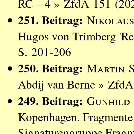
RC – 4 » ZfdA 151 (202
251. Beitrag:
Nikolau
Hugos von Trimberg 'Re
S. 201-206
250. Beitrag:
Martin 
Abdij van Berne » ZfdA
249. Beitrag:
Gunhild
Kopenhagen. Fragmente e
Signaturengruppe Fragm