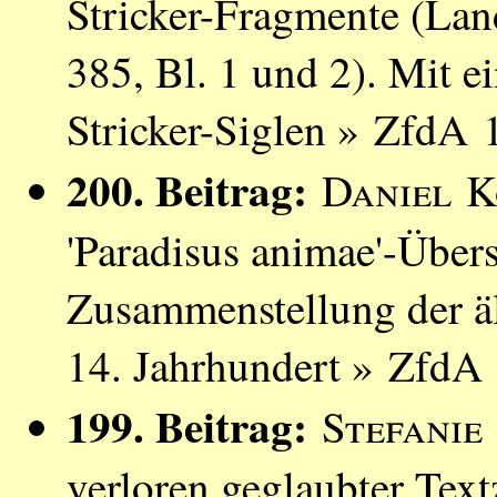
Stricker-Fragmente (Lan
385, Bl. 1 und 2). Mit ei
Stricker-Siglen » ZfdA 
200. Beitrag:
Daniel K
'Paradisus animae'-Über
Zusammenstellung der äl
14. Jahrhundert » ZfdA 
199. Beitrag:
Stefanie
verloren geglaubter Text