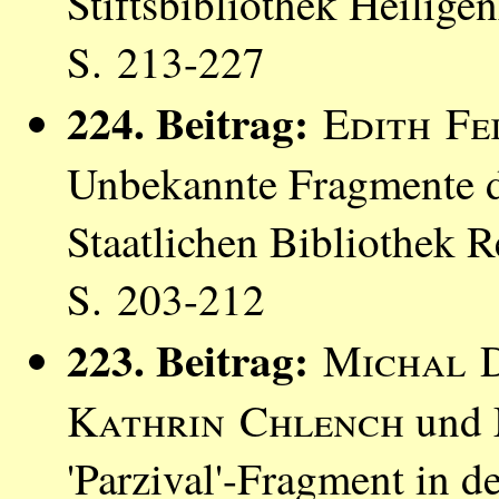
Stiftsbibliothek Heilig
S. 213-227
224. Beitrag:
Edith Fe
Unbekannte Fragmente de
Staatlichen Bibliothek 
S. 203-212
223. Beitrag:
Michal 
Kathrin Chlench
und
'Parzival'-Fragment in d