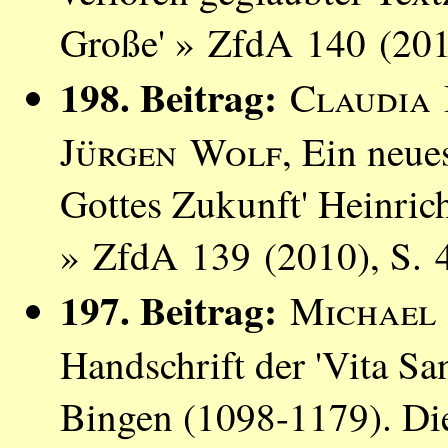
Große' » ZfdA 140 (201
198. Beitrag:
Claudia 
Jürgen Wolf
, Ein neue
Gottes Zukunft' Heinric
» ZfdA 139 (2010), S. 
197. Beitrag:
Michael
Handschrift der 'Vita Sa
Bingen (1098-1179). Die