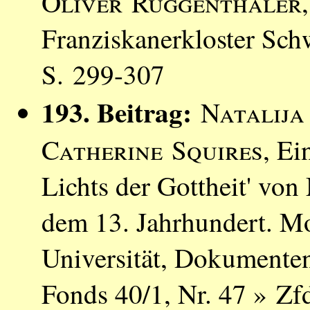
Oliver Ruggenthaler
Franziskanerkloster Sch
S. 299-307
193. Beitrag:
Natalija
Catherine Squires
, Ei
Lichts der Gottheit' vo
dem 13. Jahrhundert. M
Universität, Dokumente
Fonds 40/1, Nr. 47 » Zf