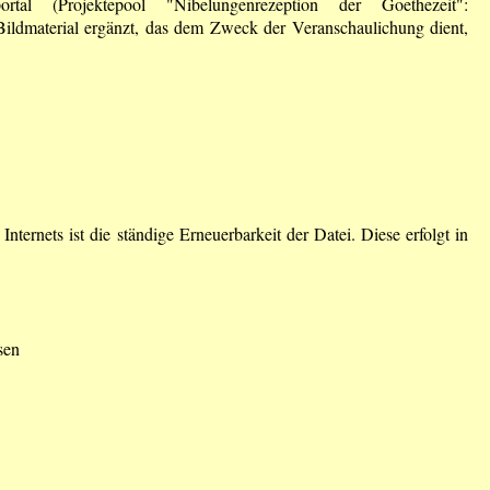
al (Projektepool "Nibelungenrezeption der Goethezeit":
 Bildmaterial ergänzt, das dem Zweck der Veranschaulichung dient,
ernets ist die ständige Erneuerbarkeit der Datei. Diese erfolgt in
sen