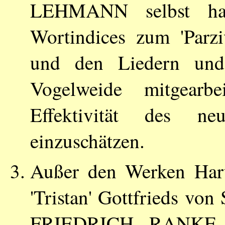
LEHMANN
selbst ha
Wortindices zum 'Parz
und den Liedern und
Vogelweide mitgear
Effektivität des n
einzuschätzen.
Außer den Werken Har
'Tristan' Gottfrieds vo
FRIEDRICH RANKE