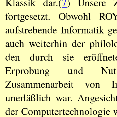
Klassik dar.(
7
) Unsere 
fortgesetzt. Obwohl
RO
aufstrebende Informatik ge
auch weiterhin der philol
den durch sie eröffnet
Erprobung und Nutzu
Zusammenarbeit von In
unerläßlich war. Angesich
der Computertechnologie wa