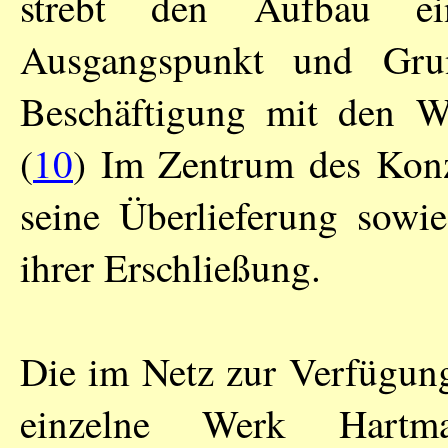
strebt den Aufbau ei
Ausgangspunkt und Grun
Beschäftigung mit den W
(
10
) Im Zentrum des Konz
seine Überlieferung sowi
ihrer Erschließung.
Die im Netz zur Verfügung
einzelne Werk Hartma