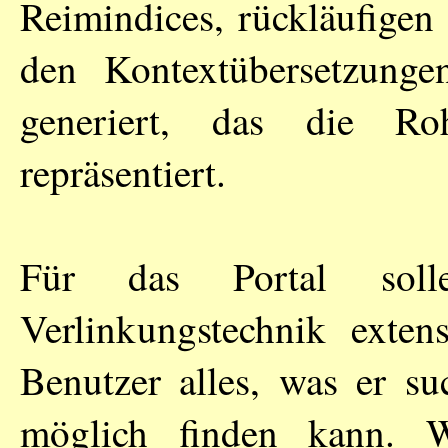
Reimindices, rückläufigen
den Kontextübersetzunge
generiert, das die Ro
repräsentiert.
Für das Portal soll
Verlinkungstechnik exten
Benutzer alles, was er su
möglich finden kann. W