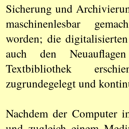
Sicherung und Archivieru
maschinenlesbar gemac
worden; die digitalisierte
auch den Neuauflagen
Textbibliothek ersc
zugrundegelegt und kontinu
Nachdem der Computer i
und zugleich einem Medi