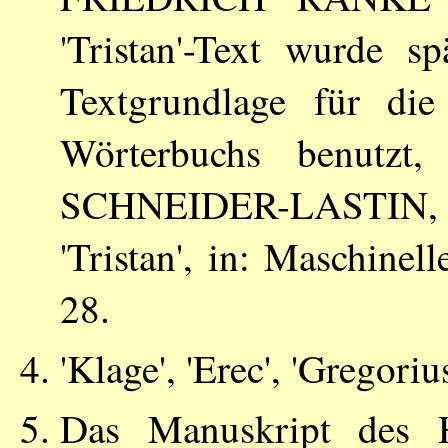
'Tristan'-Text wurde s
Textgrundlage für die 
Wörterbuchs benutzt
SCHNEIDER-LASTIN
,
'Tristan', in: Maschinel
28.
'Klage', 'Erec', 'Gregoriu
Das Manuskript des 