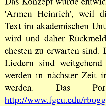
Das Konzept wurde entwick
'Armen Heinrich', weil d
Text im akademischen Unte
wird und daher Rückmeld
ehesten zu erwarten sind.
Liedern sind weitgehend 
werden in nächster Zeit i
werden. Das Po
http://www.fgcu.edu/rb