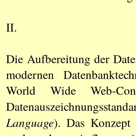
II.
Die Aufbereitung der Date
modernen Datenbanktec
World Wide Web-Cons
Datenauszeichnungsstan
Language
). Das Konzept