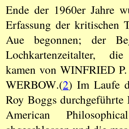
Ende der 1960er Jahre w
Erfassung der kritischen
Aue begonnen; der Be
Lochkartenzeitalter, d
kamen von
WINFRIED P
WERBOW
.(
2
) Im Laufe 
Roy Boggs durchgeführte E
American Philosophic