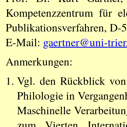
Kompetenzzentrum für ele
Publikationsverfahren, D-
E-Mail:
gaertner@uni-trier
Anmerkungen:
Vgl. den Rückblick vo
Philologie in Vergangen
Maschinelle Verarbeitung
zum Vierten Internat