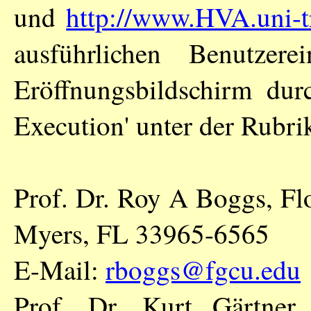
und
http://www.HVA.uni-tr
ausführlichen Benutze
Eröffnungsbildschirm dur
Execution' unter der Rubrik
Prof. Dr. Roy A Boggs, Flo
Myers, FL 33965-6565
E-Mail:
rboggs@fgcu.edu
Prof. Dr. Kurt Gärtner,