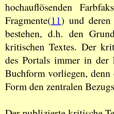
hochauflösenden Farbfak
Fragmente(
11
) und deren 
bestehen, d.h. den Grund
kritischen Textes. Der kr
des Portals immer in der 
Buchform vorliegen, denn e
Form den zentralen Bezugs
Der publizierte kritische T