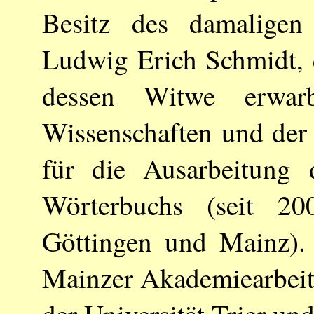
Besitz des damaligen 
Ludwig Erich Schmidt, d
dessen Witwe erwa
Wissenschaften und der
für die Ausarbeitung 
Wörterbuchs (seit 2
Göttingen und Mainz). 
Mainzer Akademiearbeit
der Universität Trier un