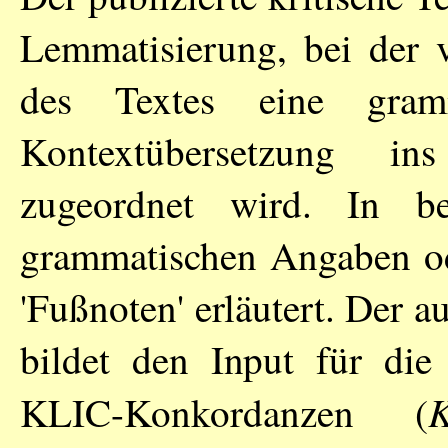
Lemmatisierung, bei der 
des Textes eine gram
Kontextübersetzung i
zugeordnet wird. In b
grammatischen Angaben od
'Fußnoten' erläutert. Der a
bildet den Input für die
KLIC-Konkordanzen (