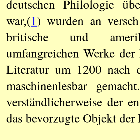
deutschen Philologie üb
war,(
1
) wurden an versch
britische und ameri
umfangreichen Werke der k
Literatur um 1200 nach d
maschinenlesbar gemacht
verständlicherweise der 
das bevorzugte Objekt der