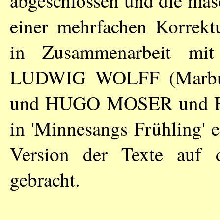
abgeschlossen und die mas
einer mehrfachen Korrekt
in Zusammenarbeit mit
LUDWIG WOLFF
(Marbu
und
HUGO MOSER
und
in 'Minnesangs Frühling' e
Version der Texte auf d
gebracht.