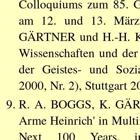
Colloquiums zum 85. G
am 12. und 13. Mär
GÄRTNER
und
H.-H.
Wissenschaften und der
der Geistes- und Sozia
2000, Nr. 2), Stuttgart 
R. A. BOGGS
, K
. GÄ
Arme Heinrich' in Multi
Next 100 Years, in