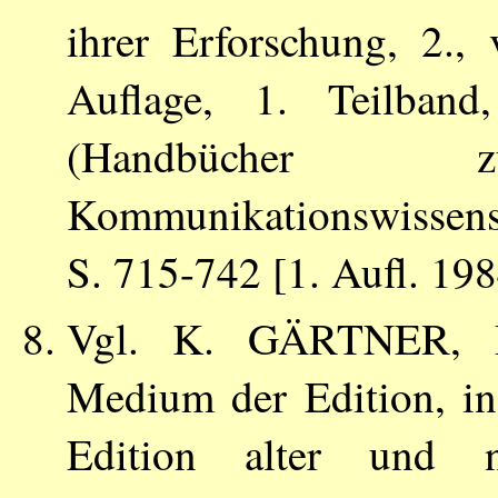
ihrer Erforschung, 2., 
Auflage, 1. Teilba
(Handbücher
Kommunikationswissensc
S. 715-742 [1. Aufl. 198
Vgl.
K. GÄRTNER
, 
Medium der Edition, in
Edition alter und n