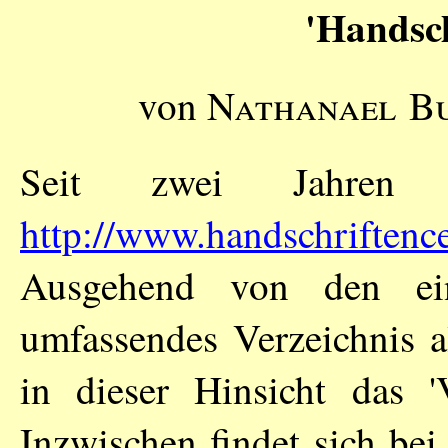
'Handsch
von
Nathanael B
Seit zwei Jahren bi
http://www.handschriftenc
Ausgehend von den ein
umfassendes Verzeichnis a
in dieser Hinsicht das 'V
Inzwischen findet sich be