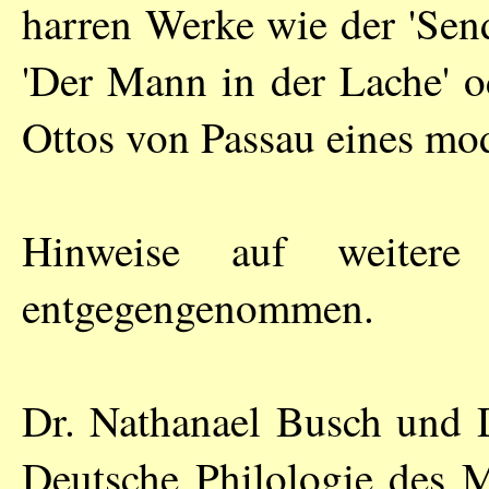
harren Werke wie der 'Send
'Der Mann in der Lache' o
Ottos von Passau eines mo
Hinweise auf weitere
entgegengenommen.
Dr. Nathanael Busch und D
Deutsche Philologie des M