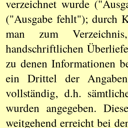
verzeichnet wurde ("Ausga
("Ausgabe fehlt"); durch K
man zum Verzeichnis
handschriftlichen Überlie
zu denen Informationen ber
ein Drittel der Angabe
vollständig, d.h. sämtlic
wurden angegeben. Diese
weitgehend erreicht bei de