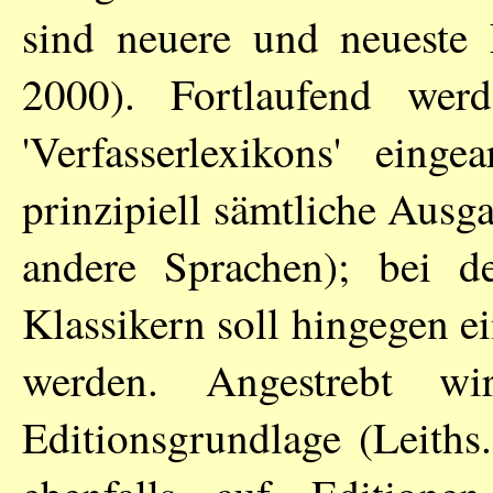
sind neuere und neueste 
2000). Fortlaufend wer
'Verfasserlexikons' eing
prinzipiell sämtliche Aus
andere Sprachen); bei d
Klassikern soll hingegen e
werden. Angestrebt w
Editionsgrundlage (Leiths