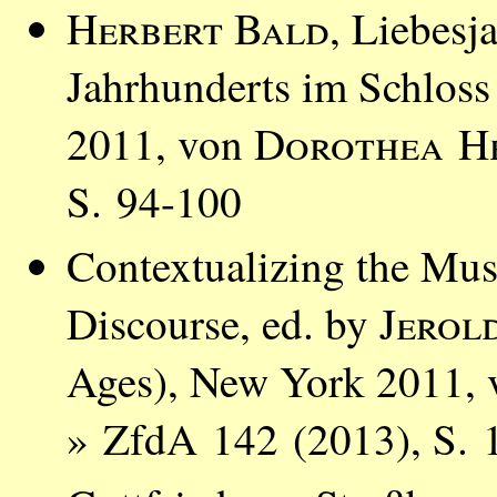
Herbert Bald
, Liebesj
Jahrhunderts im Schlos
2011, von
Dorothea He
S. 94-100
Contextualizing the Mus
Discourse, ed. by
Jerol
Ages), New York 2011,
» ZfdA 142 (2013), S. 