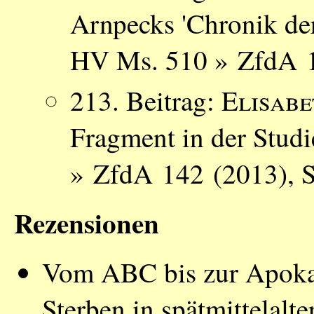
Arnpecks 'Chronik der
HV Ms. 510 » ZfdA 1
213. Beitrag:
Elisab
Fragment in der Studi
» ZfdA 142 (2013), S
Rezensionen
Vom ABC bis zur Apoka
Sterben in spätmittelalt