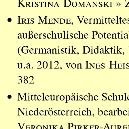
Kristina Domanski
» Z
Iris Mende
, Vermittelte
außerschulische Potentia
(Germanistik, Didaktik, 
u.a. 2012, von
Ines Hei
382
Mitteleuropäische Schu
Niederösterreich, bearbe
Veronika Pirker-Aur