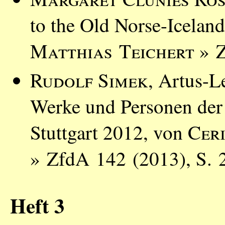
to the Old Norse-Icelan
Matthias Teichert
» Z
Rudolf Simek
, Artus-L
Werke und Personen der
Stuttgart 2012, von
Cer
» ZfdA 142 (2013), S. 
Heft 3