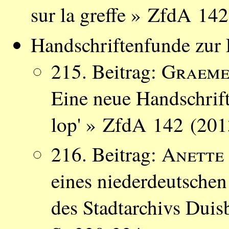
sur la greffe » ZfdA 14
Handschriftenfunde zur L
215. Beitrag:
Graeme
Eine neue Handschrift
lop' » ZfdA 142 (201
216. Beitrag:
Anette
eines niederdeutsche
des Stadtarchivs Dui