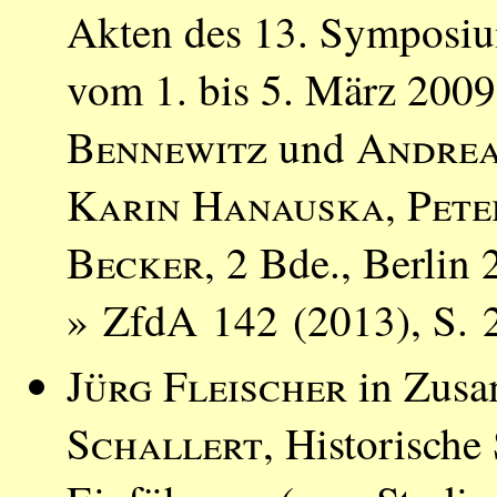
Akten des 13. Symposiu
vom 1. bis 5. März 200
Bennewitz
und
Andrea
Karin Hanauska
,
Pete
Becker
, 2 Bde., Berlin
» ZfdA 142 (2013), S. 
Jürg Fleischer
in Zusa
Schallert
, Historische