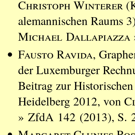
Christoph Winterer
(K
alemannischen Raums 3)
Michael Dallapiazza
Fausto Ravida
, Graphe
der Luxemburger Rechnu
Beitrag zur Historischen
Heidelberg 2012, von
C
» ZfdA 142 (2013), S. 
Margaret Clunies Ros