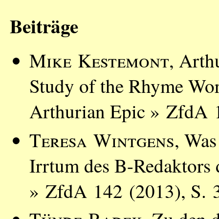
Beiträge
Mike Kestemont
, Arth
Study of the Rhyme Wor
Arthurian Epic » ZfdA 
Teresa Wintgens
, Was
Irrtum des B-Redaktors d
» ZfdA 142 (2013), S. 