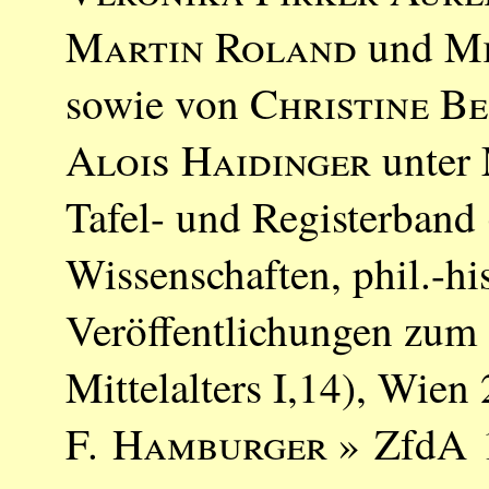
Martin Roland
und
Mi
sowie von
Christine Be
Alois Haidinger
unter 
Tafel- und Registerband
Wissenschaften, phil.-hi
Veröffentlichungen zum
Mittelalters I,14), Wien
F. Hamburger
» ZfdA 1