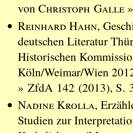
von
Christoph Galle
»
Reinhard Hahn
, Gesch
deutschen Literatur Thü
Historischen Kommissio
Köln/Weimar/Wien 201
» ZfdA 142 (2013), S. 
Nadine Krolla
, Erzäh
Studien zur Interpretati