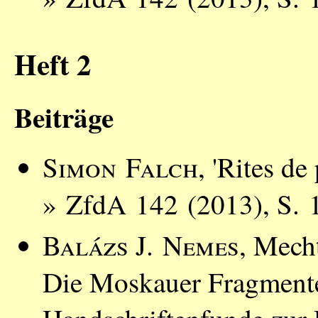
Heft 2
Beiträge
Simon Falch
, 'Rites de
» ZfdA 142 (2013), S. 
Balázs J. Nemes
, Mech
Die Moskauer Fragment