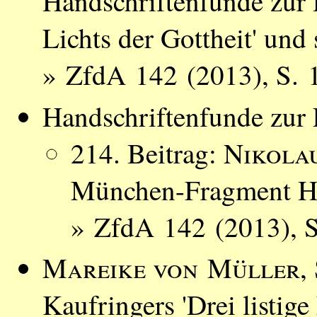
Handschriftenfunde zur 
Lichts der Gottheit' und
» ZfdA 142 (2013), S. 
Handschriftenfunde zur L
214. Beitrag:
Nikola
München-Fragment H
» ZfdA 142 (2013), 
Mareike von Müller
,
Kaufringers 'Drei listig