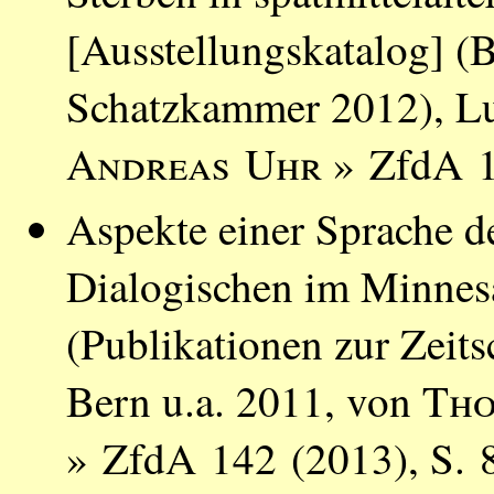
[Ausstellungskatalog] (B
Schatzkammer 2012), L
Andreas Uhr
» ZfdA 1
Aspekte einer Sprache d
Dialogischen im Minnes
(Publikationen zur Zeits
Bern u.a. 2011, von
Tho
» ZfdA 142 (2013), S. 