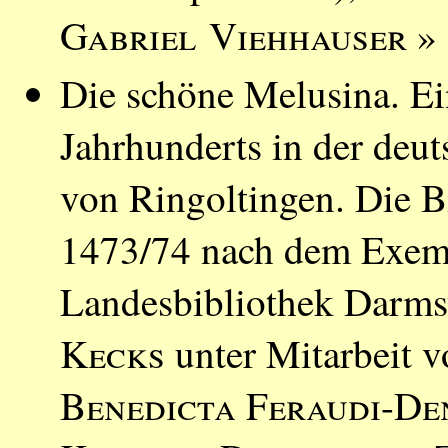
Gabriel Viehhauser
» 
Die schöne Melusina. E
Jahrhunderts in der deu
von Ringoltingen. Die B
1473/74 nach dem Exempl
Landesbibliothek Darms
Kecks
unter Mitarbeit 
Benedicta Feraudi-De