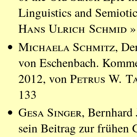
Linguistics and Semioti
Hans Ulrich Schmid
»
Michaela Schmitz
, De
von Eschenbach. Kommen
2012, von
Petrus W. T
133
Gesa Singer
, Bernhard
sein Beitrag zur frühen 