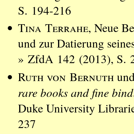
S. 194-216
Tina Terrahe
, Neue Be
und zur Datierung seines
» ZfdA 142 (2013), S. 
Ruth von Bernuth
un
rare books and fine bind
Duke University Librari
237