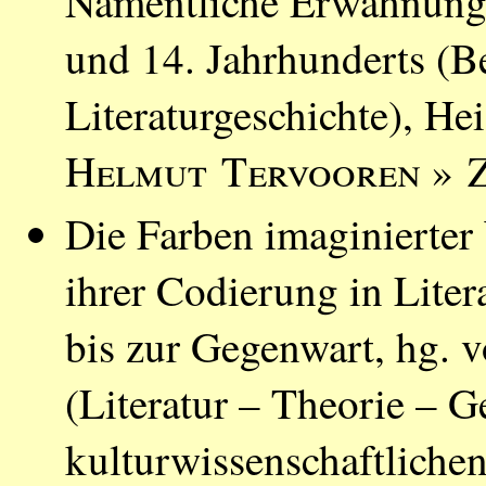
Namentliche Erwähnunge
und 14. Jahrhunderts (Be
Literaturgeschichte), He
Helmut Tervooren
» Z
Die Farben imaginierter
ihrer Codierung in Liter
bis zur Gegenwart, hg. 
(Literatur – Theorie – G
kulturwissenschaftlichen