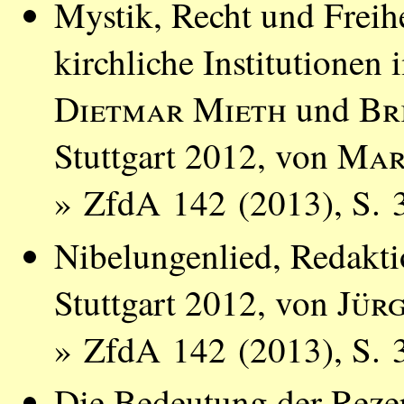
Mystik, Recht und Freih
kirchliche Institutionen 
Dietmar Mieth
und
Br
Stuttgart 2012, von
Mar
» ZfdA 142 (2013), S. 
Nibelungenlied, Redakt
Stuttgart 2012, von
Jür
» ZfdA 142 (2013), S. 
Die Bedeutung der Rezep