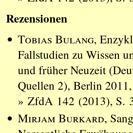
Rezensionen
Tobias Bulang
, Enzyk
Fallstudien zu Wissen un
und früher Neuzeit (Deut
Quellen 2), Berlin 2011
» ZfdA 142 (2013), S. 
Mirjam Burkard
, Sang