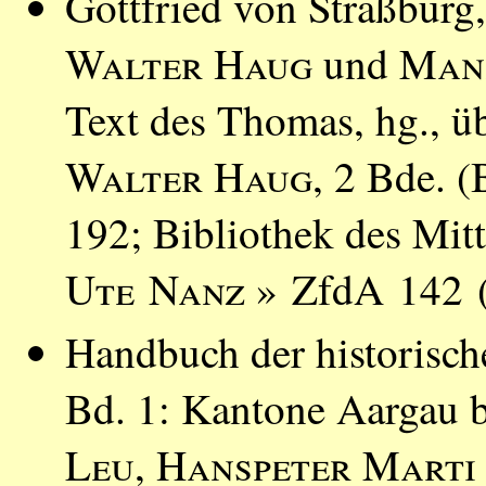
Gottfried von Straßburg,
Walter Haug
und
Man
Text des Thomas, hg., ü
Walter Haug
, 2 Bde. (
192; Bibliothek des Mitt
Ute Nanz
» ZfdA 142 (
Handbuch der historisch
Bd. 1: Kantone Aargau b
Leu
,
Hanspeter Marti