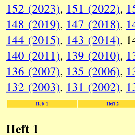
152 (2023)
,
151 (2022)
,
1
148 (2019)
,
147 (2018)
,
1
144 (2015)
,
143 (2014)
, 
140 (2011)
,
139 (2010)
,
1
136 (2007)
,
135 (2006)
,
1
132 (2003)
,
131 (2002)
,
1
Heft 1
Heft 2
Heft 1