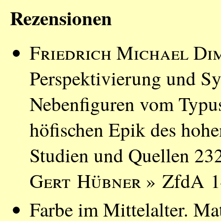
Rezensionen
Friedrich Michael Di
Perspektivierung und S
Nebenfiguren vom Typus 
höfischen Epik des hohen
Studien und Quellen 232
Gert Hübner
» ZfdA 14
Farbe im Mittelalter. Mat