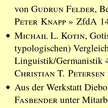
von
Gudrun Felder
, B
Peter Knapp
» ZfdA 14
Michail L. Kotin
, Got
typologischen) Vergleich
Linguistik/Germanistik 
Christian T. Petersen
Aus der Werkstatt Diebo
Fasbender
unter Mitarb