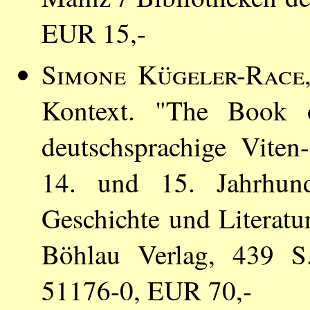
EUR 15,-
Simone Kügeler-Race
Kontext. "The Book
deutschsprachige Viten
14. und 15. Jahrhund
Geschichte und Literatur
Böhlau Verlag, 439 S
51176-0, EUR 70,-