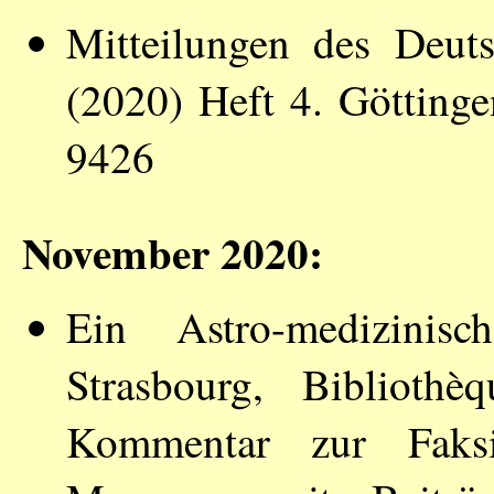
Mitteilungen des Deut
(2020) Heft 4. Götting
9426
November 2020:
Ein Astro-medizini
Strasbourg, Bibliothèq
Kommentar zur Faks