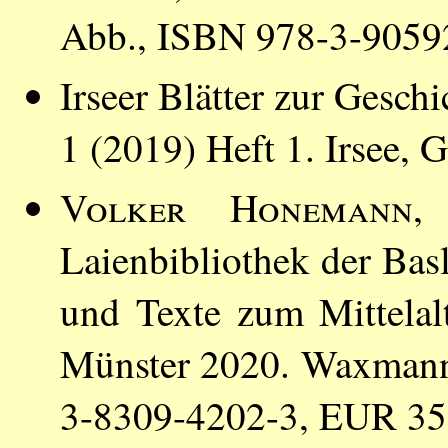
Abb., ISBN 978-3-9059
Irseer Blätter zur Gesch
1 (2019) Heft 1. Irsee,
Volker Honemann
,
Laienbibliothek der Bas
und Texte zum Mittelal
Münster 2020. Waxmann 
3-8309-4202-3, EUR 35