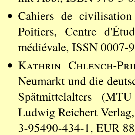
Cahiers de civilisati
Poitiers, Centre d'Étu
médiévale, ISSN 0007-
Kathrin Chlench-Pri
Neumarkt und die deuts
Spätmittelalters (MT
Ludwig Reichert Verlag,
3-95490-434-1, EUR 88