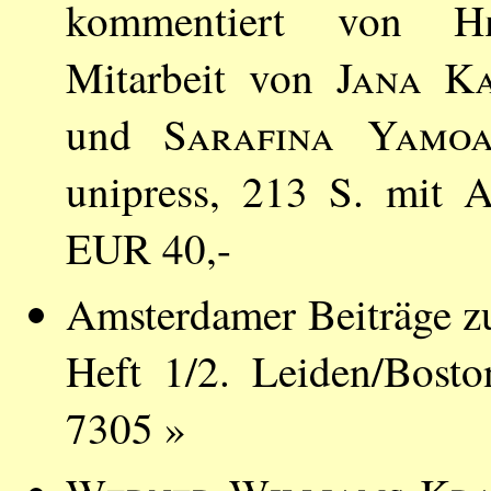
kommentiert von
H
Mitarbeit von
Jana Ka
und
Sarafina Yamo
unipress, 213 S. mit 
EUR 40,-
Amsterdamer Beiträge zu
Heft 1/2. Leiden/Bost
7305 »