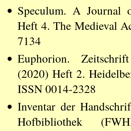
Speculum. A Journal o
Heft 4. The Medieval 
7134
Euphorion. Zeitschrif
(2020) Heft 2. Heidelber
ISSN 0014-2328
Inventar der Handschri
Hofbibliothek (F