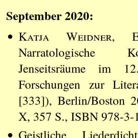
September 2020:
Katja Weidner
, E
Narratologische Ko
Jenseitsräume im 12
Forschungen zur Liter
[333]), Berlin/Boston 
X, 357 S., ISBN 978-3
Geistliche Liederdi