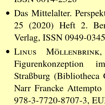
Das Mittelalter. Perspe
25 (2020) Heft 2. Ber
Verlag, ISSN 0949-034
Linus Möllenbrink
,
Figurenkonzeption i
Straßburg (Bibliotheca
Narr Francke Attempto
978-3-7720-8707-3, EU