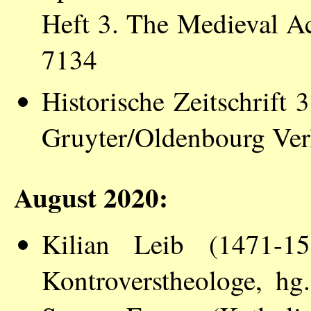
Heft 3. The Medieval 
7134
Historische Zeitschrift
Gruyter/Oldenbourg Ver
August 2020:
Kilian Leib (1471-1
Kontroverstheologe, h