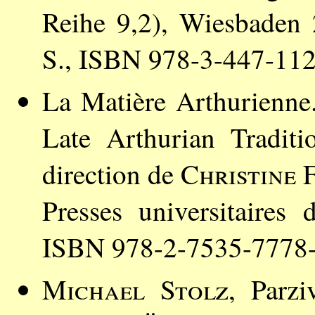
Reihe 9,2), Wiesbaden 
S., ISBN 978-3-447-112
La Matière Arthurienne
Late Arthurian Tradit
direction de
Christine 
Presses universitaire
ISBN 978-2-7535-7778-
Michael Stolz
, Parzi