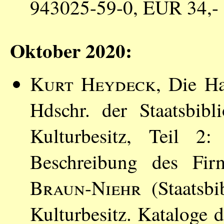
943025-59-0, EUR 34,-
Oktober 2020:
Kurt Heydeck
, Die Ha
Hdschr. der Staatsbibl
Kulturbesitz, Teil 2
Beschreibung des Fi
Braun-Niehr
(Staatsbi
Kulturbesitz. Kataloge d