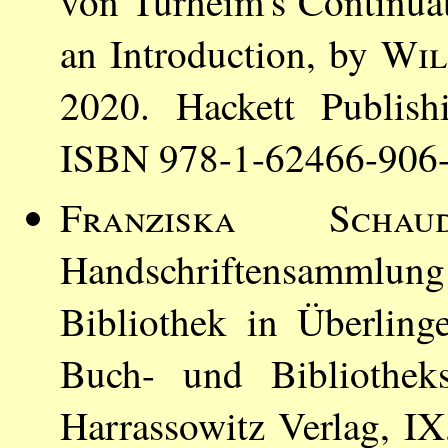
von Türheim's Continuat
an Introduction, by
Wil
2020. Hackett Publish
ISBN 978-1-62466-906-
Franziska Schaud
Handschriftensamml
Bibliothek in Überlin
Buch- und Bibliothek
Harrassowitz Verlag, I