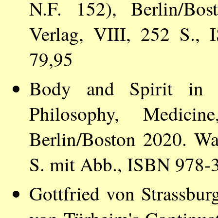
N.F. 152), Berlin/Bo
Verlag, VIII, 252 S.,
79,95
Body and Spirit in d
Philosophy, Medic
Berlin/Boston 2020. Wa
S. mit Abb., ISBN 978-
Gottfried von Strassburg