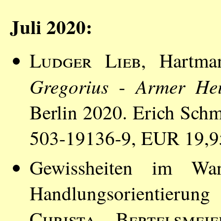
Juli 2020:
Ludger Lieb
, Hartm
Gregorius
Armer Hei
-
Berlin 2020. Erich Schm
503-19136-9, EUR 19,9
Gewissheiten im Wan
Handlungsorientier
Christa Bertelsmeie