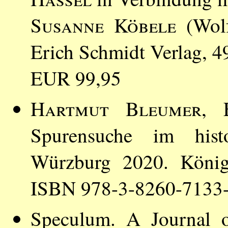
Susanne Köbele
(Wolf
Erich Schmidt Verlag, 
EUR 99,95
Hartmut Bleumer
, 
Spurensuche im histo
Würzburg 2020. Köni
ISBN 978-3-8260-7133-
Speculum. A Journal o