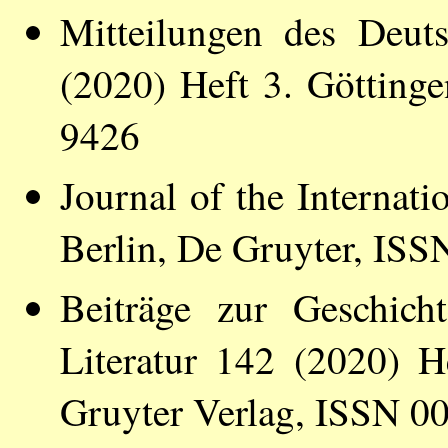
Mitteilungen des Deut
(2020) Heft 3. Götting
9426
Journal of the Internati
Berlin, De Gruyter, IS
Beiträge zur Geschich
Literatur 142 (2020) H
Gruyter Verlag, ISSN 0