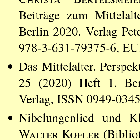
Beiträge zum Mittelal
Berlin 2020. Verlag Pe
978-3-631-79375-6, EU
Das Mittelalter. Perspe
25 (2020) Heft 1. Ber
Verlag, ISSN 0949-034
Nibelungenlied und K
Walter Kofler
(Bibliot