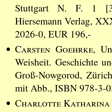
Stuttgart N. F. 1 [3
Hiersemann Verlag, XX
2026-0, EUR 196,-
Carsten Goehrke
, Un
Weisheit. Geschichte un
Groß-Nowgorod, Zürich
mit Abb., ISBN 978-3-
Charlotte Katharina