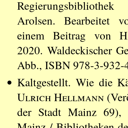
Regierungsbibliothe
Arolsen. Bearbeitet 
einem Beitrag von
H
2020. Waldeckischer Ges
Abb., ISBN 978-3-932-
Kaltgestellt. Wie die 
Ulrich Hellmann
(Verö
der Stadt Mainz 69), 
Mainz / Bibliotheken de