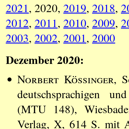
2021
, 2020,
2019
,
2018
,
2
2012
,
2011
,
2010
,
2009
,
2
2003
,
2002
,
2001
,
2000
Dezember 2020:
Norbert Kössinger
, S
deutschsprachigen und
(MTU 148), Wiesbade
Verlag, X, 614 S. mit