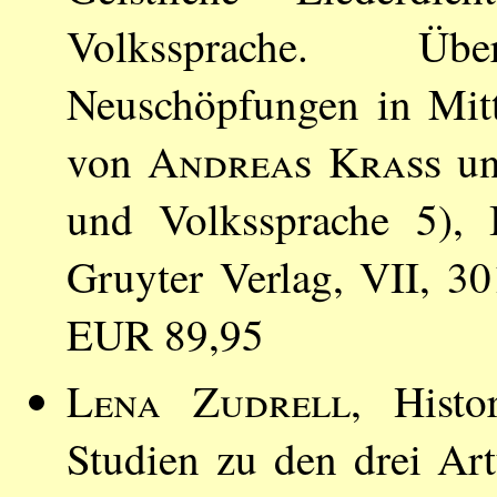
Volkssprache. Über
Neuschöpfungen in Mitt
von
Andreas Kraß
u
und Volkssprache 5), 
Gruyter Verlag, VII, 3
EUR 89,95
Lena Zudrell
, Histo
Studien zu den drei Ar