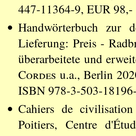
447-11364-9, EUR 98,-
Handwörterbuch zur de
Lieferung: Preis - Radb
überarbeitete und erwei
Cordes
u.a., Berlin 202
ISBN 978-3-503-18196-
Cahiers de civilisati
Poitiers, Centre d'Étu