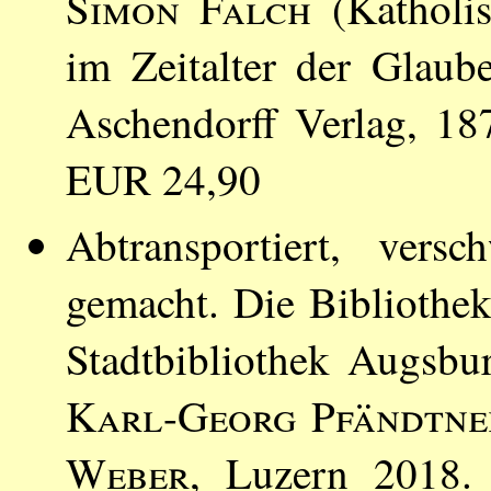
Simon Falch
(Katholi
im Zeitalter der Glaub
Aschendorff Verlag, 1
EUR 24,90
Abtransportiert, vers
gemacht. Die Bibliothek 
Stadtbibliothek Augsbu
Karl-Georg Pfändtne
Weber
, Luzern 2018. 