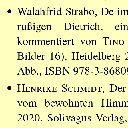
Walahfrid Strabo, De im
rußigen Dietrich, ein
kommentiert von
Tino
Bilder 16), Heidelberg 
Abb., ISBN 978-3-8680
Henrike Schmidt
, De
vom bewohnten Himmel
2020. Solivagus Verlag