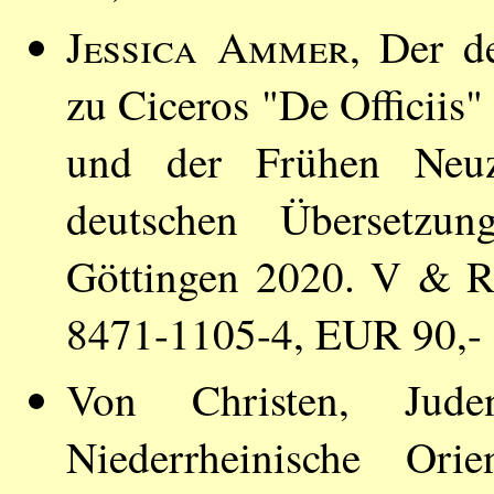
Jessica Ammer
, Der d
zu Ciceros "De Officiis" 
und der Frühen Neuze
deutschen Übersetzun
Göttingen 2020. V & R
8471-1105-4, EUR 90,-
Von Christen, Ju
Niederrheinische Orie