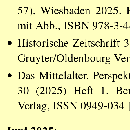
57), Wiesbaden 2025. H
mit Abb., ISBN 978-3-
Historische Zeitschrift
Gruyter/Oldenbourg Ver
Das Mittelalter. Perspe
30 (2025) Heft 1. Ber
Verlag, ISSN 0949-034 