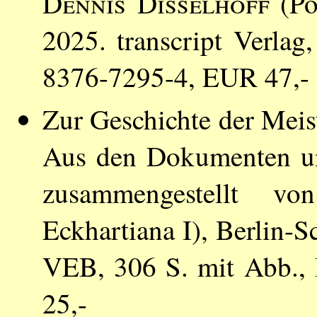
Dennis Disselhoff
(Pop
2025. transcript Verla
8376-7295-4, EUR 47,-
Zur Geschichte der Mei
Aus den Dokumenten un
zusammengestellt 
Eckhartiana I), Berlin-
VEB, 306 S. mit Abb.,
25,-