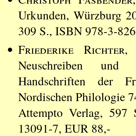
Urkunden, Würzburg 2
309 S., ISBN 978-3-82
Friederike Richter
,
Neuschreiben und R
Handschriften der F
Nordischen Philologie 7
Attempto Verlag, 597 
13091-7, EUR 88,-