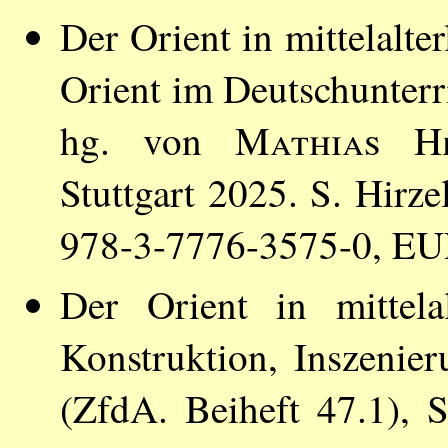
Der Orient in mittelalte
Orient im Deutschunterri
hg. von
Mathias H
Stuttgart 2025. S. Hirz
978-3-7776-3575-0, EU
Der Orient in mittelalt
Konstruktion, Inszenie
(ZfdA. Beiheft 47.1), S