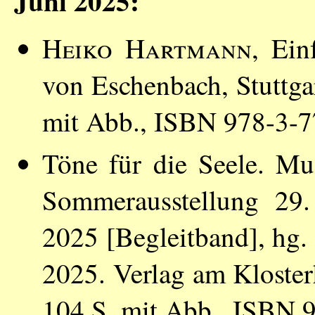
Juni 2025:
Heiko Hartmann
, Ei
von Eschenbach, Stuttgar
mit Abb., ISBN 978-3-
Töne für die Seele. Mus
Sommerausstellung 29
2025 [Begleitband], hg
2025. Verlag am Kloster
104 S. mit Abb., ISBN 