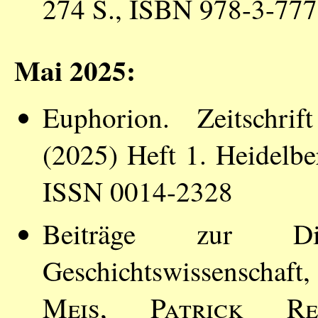
274 S., ISBN 978-3-777
Mai 2025:
Euphorion. Zeitschrif
(2025) Heft 1. Heidelber
ISSN 0014-2328
Beiträge zur Di
Geschichtswissenschaft,
Meis
,
Patrick Re