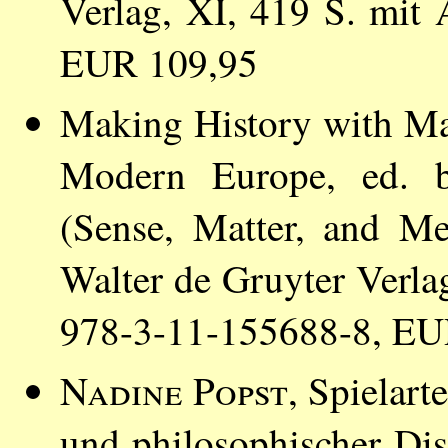
Verlag, XI, 419 S. mit
EUR 109,95
Making History with Ma
Modern Europe, ed.
(Sense, Matter, and M
Walter de Gruyter Verla
978-3-11-155688-8, EU
Nadine Popst
, Spielart
und philosophischer Dis