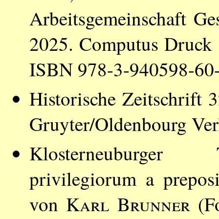
Arbeitsgemeinschaft Ge
2025. Computus Druck S
ISBN 978-3-940598-60-
Historische Zeitschrift
Gruyter/Oldenbourg Ver
Klosterneuburger T
privilegiorum a prepo
von
Karl Brunner
(Fo