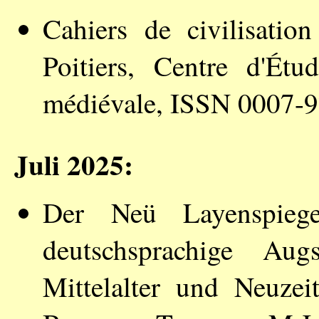
Cahiers de civilisati
Poitiers, Centre d'Étu
médiévale, ISSN 0007-
Juli 2025:
Der Neü Layenspieg
deutschsprachige Aug
Mittelalter und Neuzei