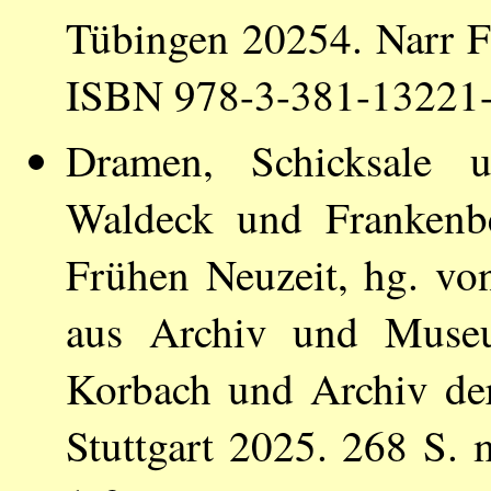
Tübingen 20254. Narr F
ISBN 978-3-381-13221-
Dramen, Schicksale u
Waldeck und Frankenbe
Frühen Neuzeit, hg. v
aus Archiv und Museu
Korbach und Archiv de
Stuttgart 2025. 268 S.