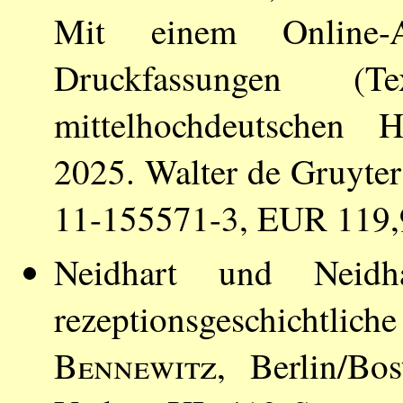
Mit einem Online-
Druckfassungen 
mittelhochdeutschen H
2025. Walter de Gruyter
11-155571-3, EUR 119,
Neidhart und Neidha
rezeptionsgeschichtlic
Bennewitz
, Berlin/Bo