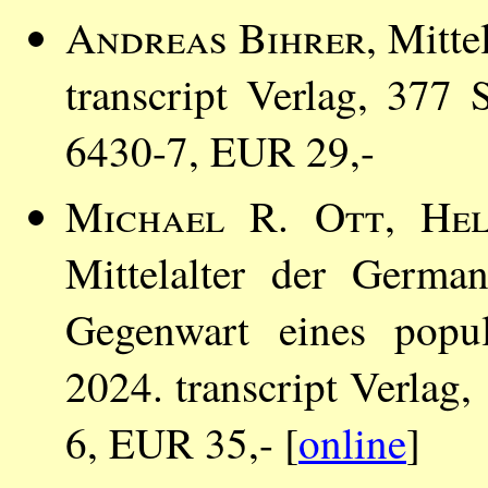
Andreas Bihrer
, Mitte
transcript Verlag, 377
6430-7, EUR 29,-
Michael R. Ott
,
Hel
Mittelalter der Germa
Gegenwart eines popul
2024. transcript Verlag
6, EUR 35,- [
online
]