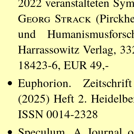
2022 veranstalteten Sy
Georg Strack
(Pirckhe
und Humanismusfors
Harrassowitz Verlag, 3
18423-6, EUR 49,-
Euphorion. Zeitschrif
(2025) Heft 2. Heidelber
ISSN 0014-2328
Speculum. A Journal o