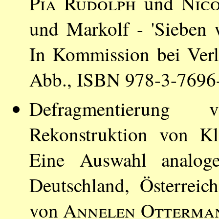
Pia Rudolph
und
Nic
und Markolf - 'Sieben 
In Kommission bei Ver
Abb., ISBN 978-3-7696
Defragmentierung
Rekonstruktion von Kl
Eine Auswahl analoge
Deutschland, Österreic
von
Annelen Otterma