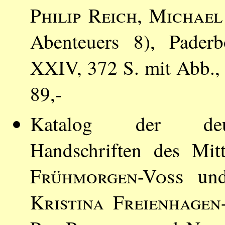
Philip Reich
,
Michael
Abenteuers 8), Paderb
XXIV, 372 S. mit Abb.
89,-
Katalog der deutsc
Handschriften des Mit
Frühmorgen-Voss
un
Kristina Freienhage