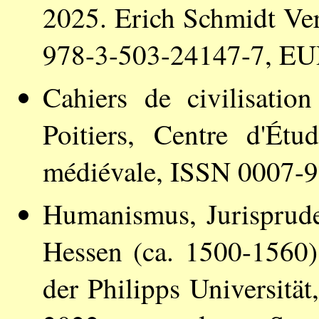
2025. Erich Schmidt Ver
978-3-503-24147-7, EU
Cahiers de civilisati
Poitiers, Centre d'Étu
médiévale, ISSN 0007-
Humanismus, Jurisprude
Hessen (ca. 1500-1560)
der Philipps Universitä