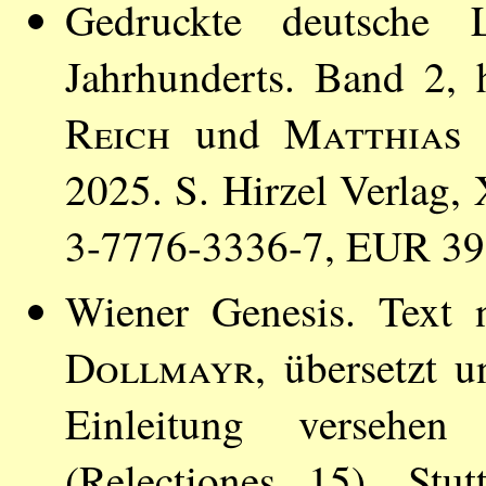
Gedruckte deutsche
Jahrhunderts. Band 2,
Reich
und
Matthias 
2025. S. Hirzel Verlag,
3-7776-3336-7, EUR 39
Wiener Genesis. Text
Dollmayr
, übersetzt 
Einleitung verseh
(Relectiones 15), Stu