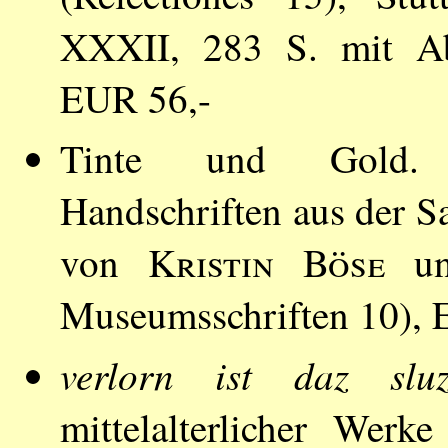
XXXII, 283 S. mit Ab
EUR 56,-
Tinte und Gold. Fr
Handschriften aus der 
von
Kristin Böse
u
Museumsschriften 10), 
verlorn ist daz sluzz
mittelalterlicher Wer