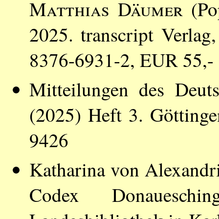
Matthias Däumer
(Pop
2025. transcript Verla
8376-6931-2, EUR 55,-
Mitteilungen des Deut
(2025) Heft 3. Götting
9426
Katharina von Alexandr
Codex Donaueschi