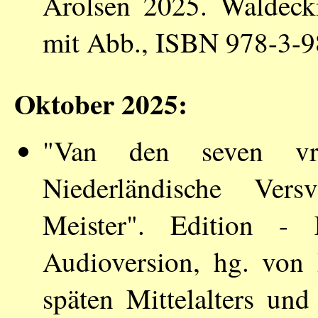
Arolsen 2025. Waldecki
mit Abb., ISBN 978-3-
Oktober 2025:
"Van den seven vr
Niederländische Ver
Meister". Edition -
Audioversion, hg. von
späten Mittelalters und