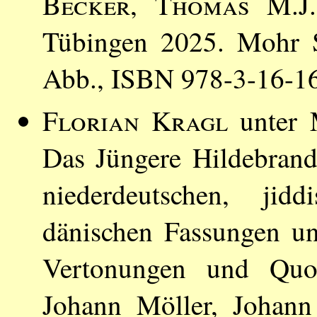
Becker
,
Thomas M.J
Tübingen 2025. Mohr S
Abb., ISBN 978-3-16-1
Florian Kragl
unter 
Das Jüngere Hildebrand
niederdeutschen, jidd
dänischen Fassungen un
Vertonungen und Quod
Johann Möller, Johann