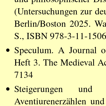
(Untersuchungen zur deu
Berlin/Boston 2025. Wa
S., ISBN 978-3-11-150
Speculum. A Journal o
Heft 3. The Medieval 
7134
Steigerungen und Ra
Aventiurenerzählen und