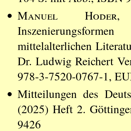
Manuel Hoder
,
Inszenierungsforme
mittelalterlichen Liter
Dr. Ludwig Reichert Ve
978-3-7520-0767-1, EU
Mitteilungen des Deut
(2025) Heft 2. Götting
9426