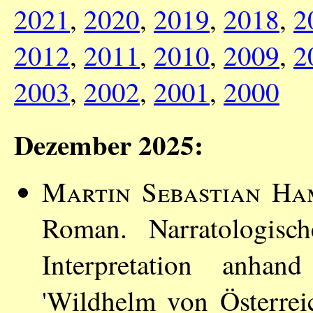
2021
,
2020
,
2019
,
2018
,
2
2012
,
2011
,
2010
,
2009
,
2
2003
,
2002
,
2001
,
2000
Dezember 2025:
Martin Sebastian H
Roman. Narratologisc
Interpretation anhan
'Wildhelm von Österrei