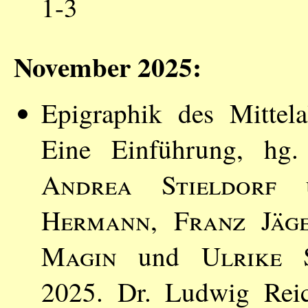
1-3
November 2025:
Epigraphik des Mittel
Eine Einführung, h
Andrea Stieldorf
u
Hermann
,
Franz Jäg
Magin
und
Ulrike 
2025. Dr. Ludwig Reic