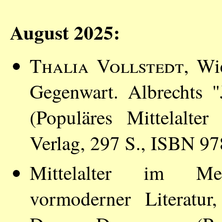
August 2025:
Thalia Vollstedt
, Wi
Gegenwart. Albrechts "J
(Populäres Mittelalter
Verlag, 297 S., ISBN 9
Mittelalter im Medi
vormoderner Literatu