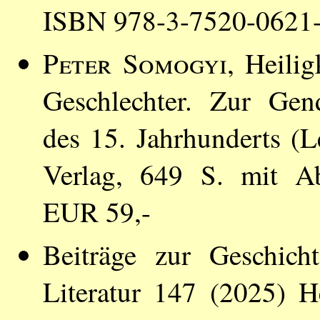
ISBN 978-3-7520-0621-
Peter Somogyi
, Heili
Geschlechter. Zur Gen
des 15. Jahrhunderts (Le
Verlag, 649 S. mit A
EUR 59,-
Beiträge zur Geschich
Literatur 147 (2025) H