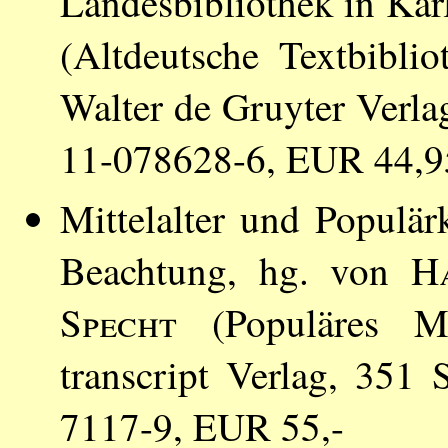
Landesbibliothek in Kar
(Altdeutsche Textbibli
Walter de Gruyter Verl
11-078628-6, EUR 44,9
Mittelalter und Populär
Beachtung, hg. von
H
Specht
(Populäres Mit
transcript Verlag, 351
7117-9, EUR 55,-